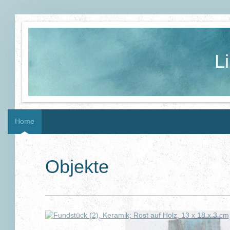
Li
Home
Objekte