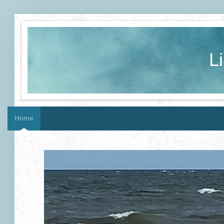
Li
Home